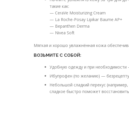
такие как:
— CeraVe Moisturizing Cream
— La Roche-Posay Lipikar Baume AP+
— Bepanthen Derma
— Nivea Soft
Мягкая и хорошо увлажнённая кожа обеспечив
ВОЗЬМИТЕ С СОБОЙ:
Удобную одежду и при необходимости —
Ибупрофен (по желанию) — безрецепту
Небольшой сладкий перекус (например,
сладкое быстро поможет восстановитьс